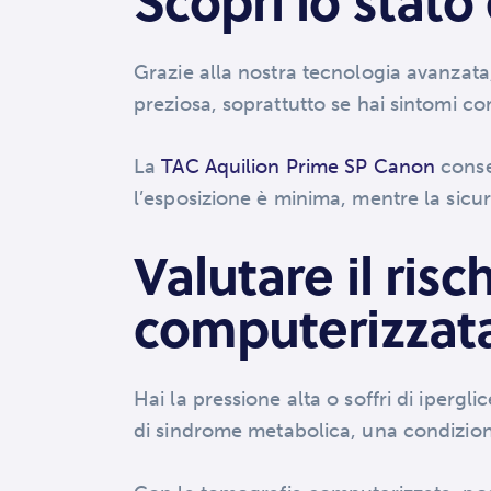
Scopri lo stato
Grazie alla nostra tecnologia avanzat
preziosa, soprattutto se hai sintomi c
La
TAC Aquilion Prime SP Canon
consen
l’esposizione è minima, mentre la sicu
Valutare il ri
computerizzat
Hai la pressione alta o soffri di ipergli
di sindrome metabolica, una condizion