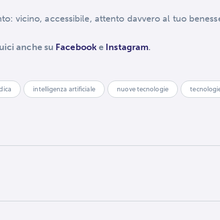
ento: vicino, accessibile, attento davvero al tuo beness
uici anche su
Facebook
e
Instagram
.
dica
intelligenza artificiale
nuove tecnologie
tecnologi