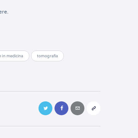
ere.
e in medicina
tomografia