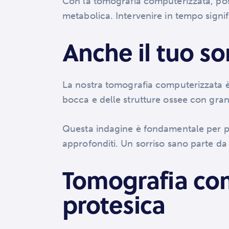
Con la tomografia computerizzata, poss
metabolica. Intervenire in tempo signifi
Anche il tuo so
La nostra tomografia computerizzata è 
bocca e delle strutture ossee con gra
Questa indagine è fondamentale per pia
approfonditi. Un sorriso sano parte da
Tomografia com
protesica