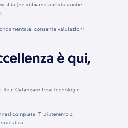
sistita (ne abbiamo parlato anche
e.
ondamentale: consente valutazioni
ccellenza è qui,
el Sole Catanzaro trovi tecnologie
mnesi completa
. Ti aiuteremo a
erapeutica.