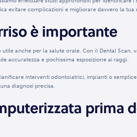
iamo effettuare studi approfonditi per identificare i
ca evitare complicazioni e migliorare davvero la tua qu
rriso è importante
utile anche per la salute orale. Con il Dental Scan, 
nde accuratezza e pochissima esposizione ai raggi.
nificare interventi odontoiatrici, impianti o semplice
 una diagnosi precisa.
puterizzata prima de