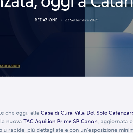
zata, oggi a Cata
REDAZIONE
23 Settembre 2025
le che oggi, alla
Casa di Cura Villa Del Sole Catanzar
ella nuova
TAC Aquilion Prime SP Canon
, aggiornata co
iù rapide, più dettagliate e con un’esposizione minim