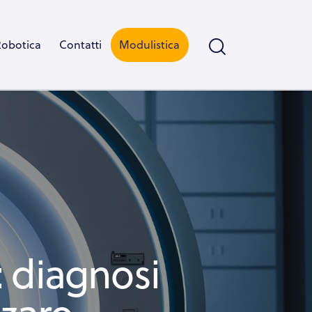
Robotica
Contatti
Modulistica
 diagnosi