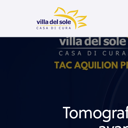
Tomograf