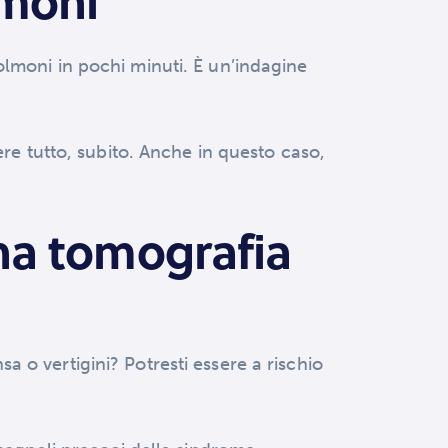
lmoni
lmoni in pochi minuti. È un’indagine
ere tutto, subito. Anche in questo caso,
una tomografia
sa o vertigini? Potresti essere a rischio