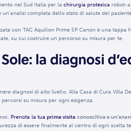
mento nel Sud Italia per la
chirurgia protesica
robot-as
e un’analisi completa dello stato di salute del pazient
zata con TAC Aquilion Prime SP Canon è una tappa f
ate, su cui costruire un percorso su misura per te.
 Sole: la diagnosi d’e
re diagnosi di alto livello. Alla Casa di Cura Villa D
 e percorsi su misura per ogni esigenza.
 noi.
Prenota la tua
prima visita
conoscitiva e un’ana
curezza di essere finalmente al centro di ogni scelta t