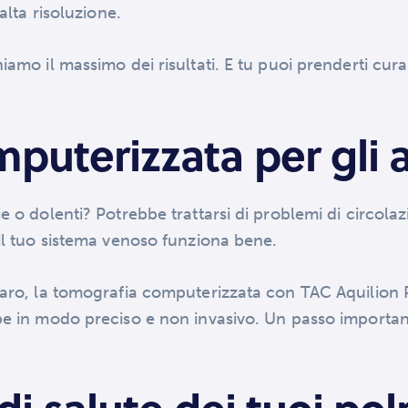
alta risoluzione.
iamo il massimo dei risultati. E tu puoi prenderti cura
uterizzata per gli ar
e o dolenti? Potrebbe trattarsi di problemi di circolaz
 il tuo sistema venoso funziona bene.
nzaro, la tomografia computerizzata con TAC Aquilion
be in modo preciso e non invasivo. Un passo important