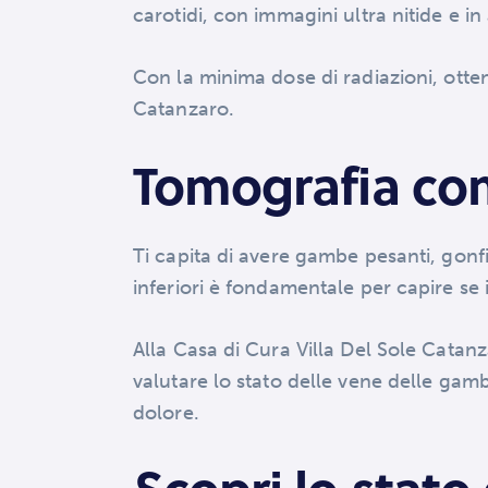
carotidi, con immagini ultra nitide e in 
Con la minima dose di radiazioni, otten
Catanzaro.
Tomografia comp
Ti capita di avere gambe pesanti, gonfi
inferiori è fondamentale per capire se
Alla Casa di Cura Villa Del Sole Cata
valutare lo stato delle vene delle gam
dolore.