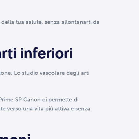
 della tua salute, senza allontanarti da
ti inferiori
ione. Lo studio vascolare degli arti
 Prime SP Canon ci permette di
e verso una vita più attiva e senza