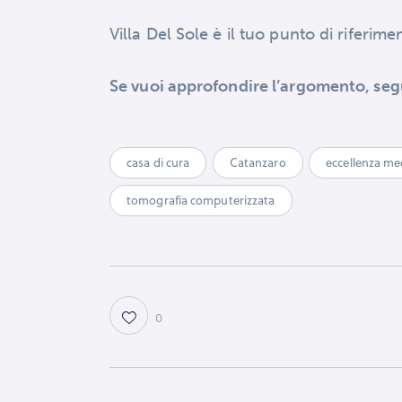
Villa Del Sole è il tuo punto di riferim
Se vuoi approfondire l’argomento, seg
casa di cura
Catanzaro
eccellenza me
tomografia computerizzata
0