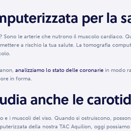
puterizzata per la s
e? Sono le arterie che nutrono il muscolo cardiaco. Q
 mettere a rischio la tua salute. La tomografia comput
colo.
Canon,
analizziamo lo stato delle coronarie
in modo rap
ore in forma.
udia anche le carotid
llo e i muscoli del viso. Quando si ostruiscono, poss
uterizzata della nostra TAC Aquilion, oggi possiamo v