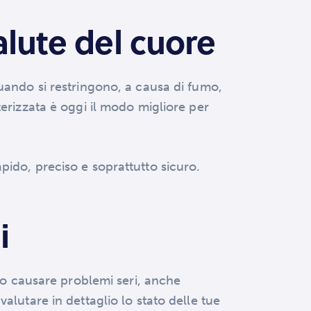
alute del cuore
uando si restringono, a causa di fumo,
erizzata è oggi il modo migliore per
ido, preciso e soprattutto sicuro.
i
ono causare problemi seri, anche
alutare in dettaglio lo stato delle tue