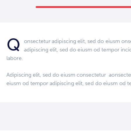
Q
onsectetur adipiscing elit, sed do eiusm ons
adipiscing elit, sed do eiusm od tempor inci
labore.
Adipiscing elit, sed do eiusm consectetur aonsecte
eiusm od tempor adipiscing elit, sed do eiusm od t