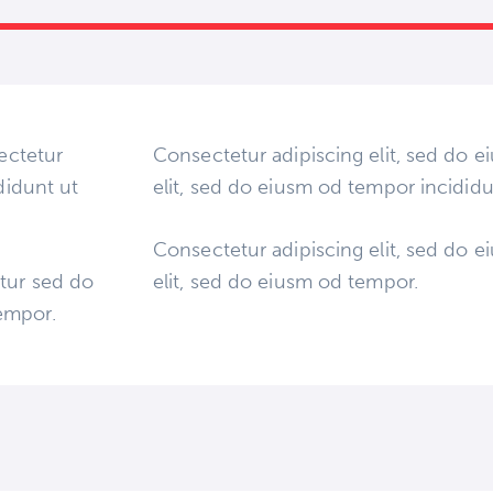
ectetur
Consectetur adipiscing elit, sed do e
didunt ut
elit, sed do eiusm od tempor incididu
Consectetur adipiscing elit, sed do e
tur sed do
elit, sed do eiusm od tempor.
empor.