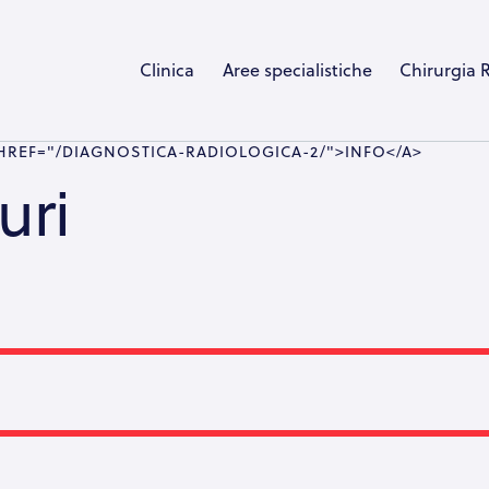
Clinica
Aree specialistiche
Chirurgia 
HREF="/DIAGNOSTICA-RADIOLOGICA-2/">INFO</A>
uri