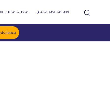
.00 / 18:45 – 19:45
+39 0961 741 909
dulistica
dulistica
a