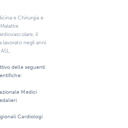
icina e Chirurgia e
 Malattie
rdiovascolare, il
 lavorato negli anni
 ASL.
tivo delle seguenti
entifiche:
azionale Medici
dalieri
gionali Cardiologi