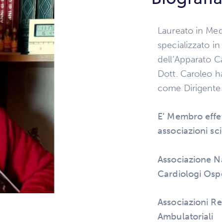
Laureato in Med
specializzato in
dell’Apparato Ca
Dott. Caroleo ha
come Dirigente
E’ Membro effet
associazioni sci
Associazione N
Cardiologi Ospe
Associazioni Re
Ambulatoriali