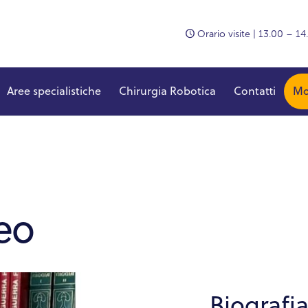
Orario visite
| 13.00 – 14
Aree specialistiche
Chirurgia Robotica
Contatti
Mo
Aree specialistiche
Chirurgia Robotica
Contatti
Mo
eo
Biografi