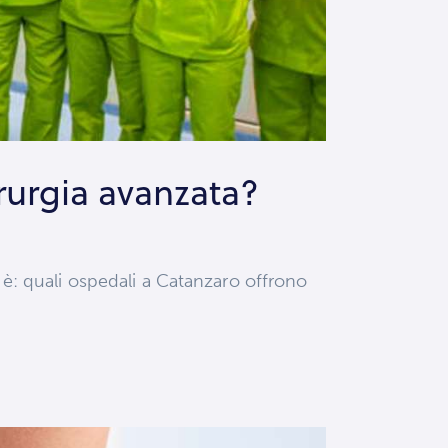
irurgia avanzata?
a è: quali ospedali a Catanzaro offrono