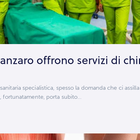
anzaro offrono servizi di ch
sanitaria specialistica, spesso la domanda che ci assill
ta, fortunatamente, porta subito…