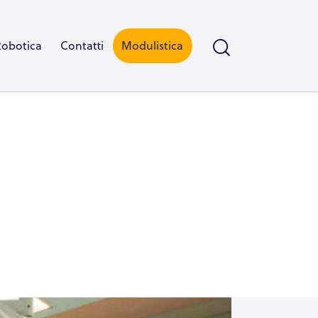
Robotica
Contatti
Modulistica