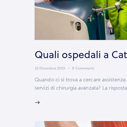
Quali ospedali a Cat
10 Dicembre 2025
0
Comments
Quando ci si trova a cercare assistenza 
servizi di chirurgia avanzata? La rispos