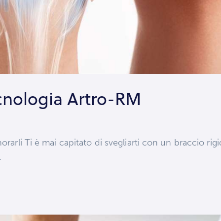
tecnologia Artro-RM
orarli Ti è mai capitato di svegliarti con un braccio rig
…